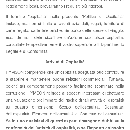
regolamenti locali, prevarranno i requisiti più rigorosi.
Il termine "ospitalità" nella presente "Politica di Ospitalità"
include, ma non si limita a, eventi aziendali, regali, fornitura di
carte regalo, carte telefoniche, rimborso delle spese di viaggio,
ecc. Se non siete sicuri se un'azione costituisca ospitalità,
consultate tempestivamente il vostro superiore o il Dipartimento
Legale e di Conformità.
Attività di Ospitalità
HYMSON comprende che un'ospitalità adeguata può contribuire
a stabilire e mantenere buone relazioni commerciali. Tuttavia,
poiché tali comportamenti possono facilmente sconfinare nella
corruzione, HYMSON richiede ai soggetti interessati di effettuare
una valutazione preliminare del rischio di tali attività di ospitalità
su quattro dimensioni: "Scopo dell'ospitalità, Destinatari
dell'ospitalità, Elementi dell'ospitalità e Contesto dell'ospitalità".
Se in uno qualsiasi di questi aspetti rimangono dubbi sulla
conformità dell'attività di ospitalità, o se l'importo coinvolto