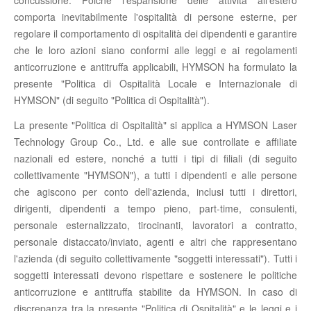
comporta inevitabilmente l'ospitalità di persone esterne, per
regolare il comportamento di ospitalità dei dipendenti e garantire
che le loro azioni siano conformi alle leggi e ai regolamenti
anticorruzione e antitruffa applicabili, HYMSON ha formulato la
presente "Politica di Ospitalità Locale e Internazionale di
HYMSON" (di seguito "Politica di Ospitalità").
La presente "Politica di Ospitalità" si applica a HYMSON Laser
Technology Group Co., Ltd. e alle sue controllate e affiliate
nazionali ed estere, nonché a tutti i tipi di filiali (di seguito
collettivamente "HYMSON"), a tutti i dipendenti e alle persone
che agiscono per conto dell'azienda, inclusi tutti i direttori,
dirigenti, dipendenti a tempo pieno, part-time, consulenti,
personale esternalizzato, tirocinanti, lavoratori a contratto,
personale distaccato/inviato, agenti e altri che rappresentano
l'azienda (di seguito collettivamente "soggetti interessati"). Tutti i
soggetti interessati devono rispettare e sostenere le politiche
anticorruzione e antitruffa stabilite da HYMSON. In caso di
discrepanza tra la presente "Politica di Ospitalità" e le leggi e i