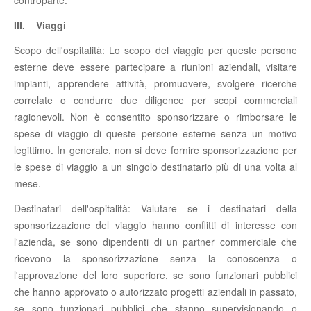
III. Viaggi
Scopo dell'ospitalità: Lo scopo del viaggio per queste persone
esterne deve essere partecipare a riunioni aziendali, visitare
impianti, apprendere attività, promuovere, svolgere ricerche
correlate o condurre due diligence per scopi commerciali
ragionevoli. Non è consentito sponsorizzare o rimborsare le
spese di viaggio di queste persone esterne senza un motivo
legittimo. In generale, non si deve fornire sponsorizzazione per
le spese di viaggio a un singolo destinatario più di una volta al
mese.
Destinatari dell'ospitalità: Valutare se i destinatari della
sponsorizzazione del viaggio hanno conflitti di interesse con
l'azienda, se sono dipendenti di un partner commerciale che
ricevono la sponsorizzazione senza la conoscenza o
l'approvazione del loro superiore, se sono funzionari pubblici
che hanno approvato o autorizzato progetti aziendali in passato,
se sono funzionari pubblici che stanno supervisionando o