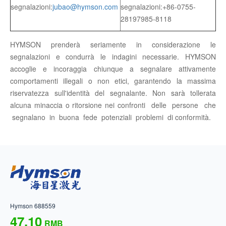
segnalazioni:
jubao@hymson.com
segnalazioni:+86-0755-
28197985-8118
HYMSON prenderà seriamente in considerazione le
segnalazioni e condurrà le indagini necessarie. HYMSON
accoglie e incoraggia chiunque a segnalare attivamente
comportamenti illegali o non etici, garantendo la massima
riservatezza sull'identità del segnalante. Non sarà tollerata
alcuna minaccia o ritorsione nei confronti delle persone che
segnalano in buona fede potenziali problemi di conformità.
Hymson 688559
47.10
RMB