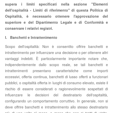
supera i limiti specificati nella sezione "Elementi
dell'ospitalità - Limiti di riferimento" di questa Politica di
Ospitalità, è necessario ottenere l'approvazione del
superiore e del Dipartimento Legale e di Conformità e
conservare i relativi registri.
I. Banchetti e Intrattenimento
Scopo dell'ospitalità: Non è consentito offrire banchetti e
intrattenimento per influenzare una decisione o per ottenere altri
vantaggi indebiti. È particolarmente importante notare che,
indipendentemente dallo scopo reale, se tali banchetti e
intrattenimenti presentano caratteristiche come importi
eccessivi, offerta continua, banchetti di lusso offerti a funzionari
pubblici, o ospitalità offerta in luoghi di consumo elevato, esiste il
rischio di essere considerati o ragionevolmente sospettati di
influenzare le decisioni del destinatario dell'ospitalità,
configurando un comportamento corruttivo. In generale, non si
deve offrire banchetti e intrattenimento allo stesso destinatario
più di una volta al mese, a meno che non si tratti di visite,