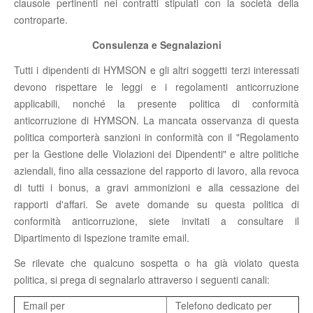
clausole pertinenti nei contratti stipulati con la società della
controparte.
Consulenza e Segnalazioni
Tutti i dipendenti di HYMSON e gli altri soggetti terzi interessati
devono rispettare le leggi e i regolamenti anticorruzione
applicabili, nonché la presente politica di conformità
anticorruzione di HYMSON. La mancata osservanza di questa
politica comporterà sanzioni in conformità con il "Regolamento
per la Gestione delle Violazioni dei Dipendenti" e altre politiche
aziendali, fino alla cessazione del rapporto di lavoro, alla revoca
di tutti i bonus, a gravi ammonizioni e alla cessazione dei
rapporti d'affari. Se avete domande su questa politica di
conformità anticorruzione, siete invitati a consultare il
Dipartimento di Ispezione tramite email.
Se rilevate che qualcuno sospetta o ha già violato questa
politica, si prega di segnalarlo attraverso i seguenti canali:
Email per
Telefono dedicato per