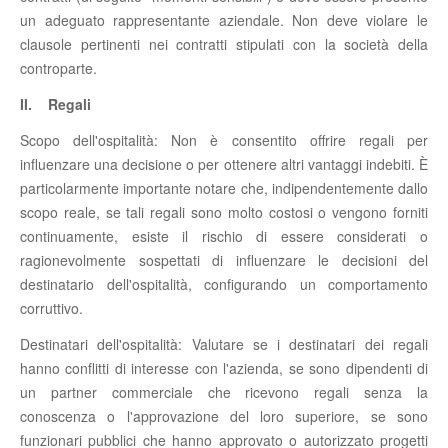
un adeguato rappresentante aziendale. Non deve violare le
clausole pertinenti nei contratti stipulati con la società della
controparte.
II. Regali
Scopo dell'ospitalità: Non è consentito offrire regali per
influenzare una decisione o per ottenere altri vantaggi indebiti. È
particolarmente importante notare che, indipendentemente dallo
scopo reale, se tali regali sono molto costosi o vengono forniti
continuamente, esiste il rischio di essere considerati o
ragionevolmente sospettati di influenzare le decisioni del
destinatario dell'ospitalità, configurando un comportamento
corruttivo.
Destinatari dell'ospitalità: Valutare se i destinatari dei regali
hanno conflitti di interesse con l'azienda, se sono dipendenti di
un partner commerciale che ricevono regali senza la
conoscenza o l'approvazione del loro superiore, se sono
funzionari pubblici che hanno approvato o autorizzato progetti