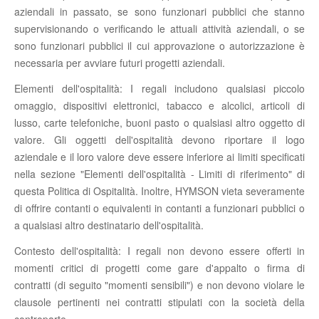
aziendali in passato, se sono funzionari pubblici che stanno
supervisionando o verificando le attuali attività aziendali, o se
sono funzionari pubblici il cui approvazione o autorizzazione è
necessaria per avviare futuri progetti aziendali.
Elementi dell'ospitalità: I regali includono qualsiasi piccolo
omaggio, dispositivi elettronici, tabacco e alcolici, articoli di
lusso, carte telefoniche, buoni pasto o qualsiasi altro oggetto di
valore. Gli oggetti dell'ospitalità devono riportare il logo
aziendale e il loro valore deve essere inferiore ai limiti specificati
nella sezione "Elementi dell'ospitalità - Limiti di riferimento" di
questa Politica di Ospitalità. Inoltre, HYMSON vieta severamente
di offrire contanti o equivalenti in contanti a funzionari pubblici o
a qualsiasi altro destinatario dell'ospitalità.
Contesto dell'ospitalità: I regali non devono essere offerti in
momenti critici di progetti come gare d'appalto o firma di
contratti (di seguito "momenti sensibili") e non devono violare le
clausole pertinenti nei contratti stipulati con la società della
controparte.