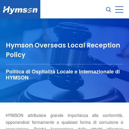
Hymson Overseas Local Reception
Policy
Politica di Ospitalità Locale e Internazionale di
HYMSON
HYMSON attribuisce grande importanza alla conformità,
opponendosi fermamente a qualsiasi forma di corruzione e
concussione. Poiché l'espansione delle attività all'estero