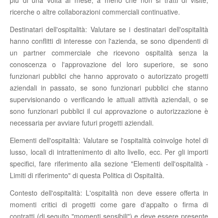
ricerche o altre collaborazioni commerciali continuative.
Destinatari dell'ospitalità: Valutare se i destinatari dell'ospitalità
hanno conflitti di interesse con l'azienda, se sono dipendenti di
un partner commerciale che ricevono ospitalità senza la
conoscenza o l'approvazione del loro superiore, se sono
funzionari pubblici che hanno approvato o autorizzato progetti
aziendali in passato, se sono funzionari pubblici che stanno
supervisionando o verificando le attuali attività aziendali, o se
sono funzionari pubblici il cui approvazione o autorizzazione è
necessaria per avviare futuri progetti aziendali.
Elementi dell'ospitalità: Valutare se l'ospitalità coinvolge hotel di
lusso, locali di intrattenimento di alto livello, ecc. Per gli importi
specifici, fare riferimento alla sezione "Elementi dell'ospitalità -
Limiti di riferimento" di questa Politica di Ospitalità.
Contesto dell'ospitalità: L'ospitalità non deve essere offerta in
momenti critici di progetti come gare d'appalto o firma di
contratti (di seguito "momenti sensibili") e deve essere presente