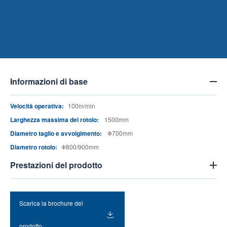
Informazioni di base
Velocità operativa:
100m/min
Larghezza massima del rotolo:
1500mm
Diametro taglio e avvolgimento:
Φ700mm
Diametro rotolo:
Φ800/900mm
Prestazioni del prodotto
Scarica la brochure del
prodotto