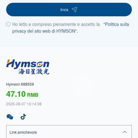
Invia
Ho letto e compreso pienamente e accetto la
"Politica sulla
privacy del sito web di HYMSON".
Hymson 688559
47.10
RMB
2026-08-07 16:14:38
Link amichevole