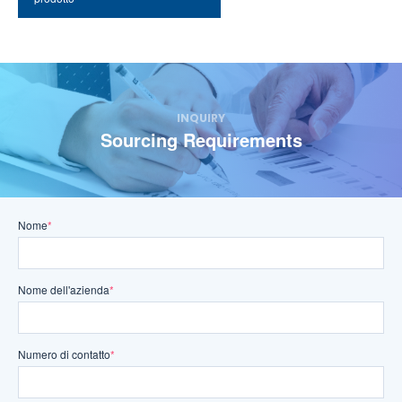
INQUIRY
Sourcing Requirements
Nome
*
Nome dell'azienda
*
Numero di contatto
*