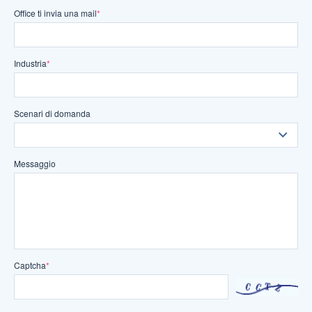
Office ti invia una mail
*
Industria
*
Scenari di domanda
Messaggio
Captcha
*