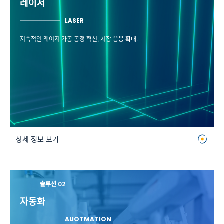
레이저
LASER
지속적인 레이저 가공 공정 혁신, 시장 응용 확대.
상세 정보 보기
솔루션 02
자동화
AUOTMATION