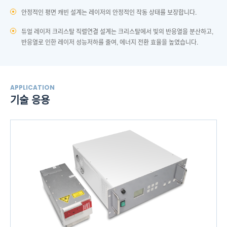
안정적인 평면 캐빈 설계는 레이저의 안정적인 작동 상태를 보장합니다.
특수한 광로 설계를 적용하여 반응열이 반도체 포화 흡수체 거울(SESAM)에 대
온도가 갑자기 변할 경우 온도 제어 시스템이 빠르게 반응할 수 있고, 냉난방을
해 일으키는 손상으로 인한 레이저 출력 한계를 해결했습니다.
조정해서 온도를 단시간에 안정적인 상태로 회복시킵니다.
듀얼 레이저 크리스탈 직렬연결 설계는 크리스탈에서 빛의 반응열을 분산하고,
반응열로 인한 레이저 성능저하를 줄여, 에너지 전환 효율을 높였습니다.
레이저 냉각 가동 시간 <10분, 열 시작 <2분이며, 동시에 0.01℃ 정밀도의 실
시간 온도 제어를 실현할 수 있습니다.
레이저의 장기적인 안정성 및 라이트 On/Off 순간의 출력 안정성을 보장할 수 있
습니다.
APPLICATION
기술 응용