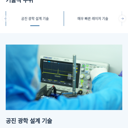
주
공진 광학 설계 기술
매우 빠른 레이저 기술
공진 광학 설계 기술
매우 빠른 레이저 기술
주파수 더블링 크리스탈 고정밀 온도 제어 기술