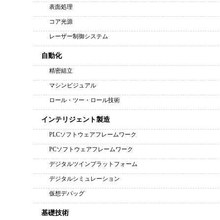
表面処理
コア光源
レーザー制御システム
自動化
精密組立
マシンビジュアル
ロール・ツー・ロール技術
インテリジェント製造
PLCソフトウェアフレームワーク
PCソフトウェアフレームワーク
デジタルツインプラットフォーム
デジタルシミュレーション
仮想デバッグ
基礎技術