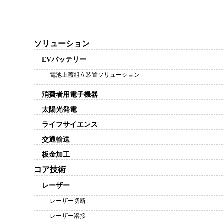
ソリューション
EVバッテリー
電池上蓋組立装置ソリューション
消費者用電子機器
太陽光発電
ライフサイエンス
交通輸送
板金加工
コア技術
レーザー
レーザー切断
レーザー溶接