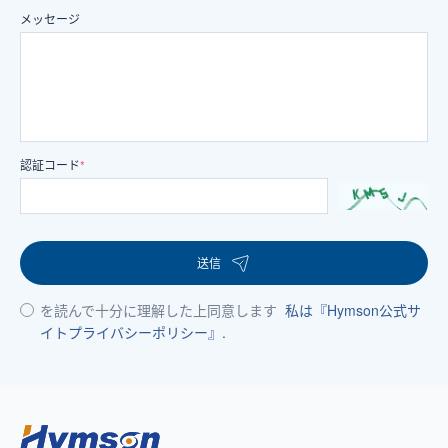
メッセージ
認証コード
*
送信
を読んで十分に理解した上同意します
私は『Hymson公式サ
イトプライバシーポリシー』.