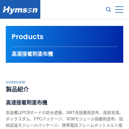
Products
高速接着剤塗布機
OVERVIEW
製品紹介
高速接着剤塗布機
本設備はPCBボードの防水遮蔽、SMT赤接着剤塗布、底部充填、
ボックスダム、FPCパッケージ、VCMモジュール接着剤塗布、指
紋認識モジュールパッケージ、携帯電話フレームホットメルト接