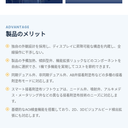
ADVANTAGE
製品のメリット
独自の外観設計を採用し、ディスプレイに昇降可能な構造を内蔵し、全
線操作に干渉しない。
製品の予備加熱、傾斜型弁、機能拡張リュックなどのコンポーネントを
自由に選択でき、1機で多機能を実現してコストを節約できます。
同期デュアル弁、非同期デュアル弁、AB弁接着剤塗布などの多種の接着
剤塗布モードに対応します。
スマート接着剤塗布ソフトウェアは、ニードル弁、噴射弁、アルキメデ
ス・メータリング弁などの異なる接着剤塗布技術のニーズに対応しま
す。
基礎的なAOI検査機能を搭載しており、2D、3Dビジュアルビード検出拡
張にも対応します。