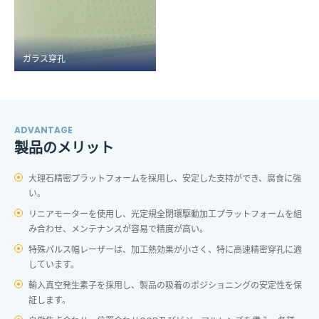
ガラス穿孔
ADVANTAGE
製品のメリット
大理石精密プラットフォームを採用し、安定した支持ができ、腐食に強
い。
リニアモーターを使用し、光定規全閉環駆動加工プラットフォームを組
み合わせ、メンテナンスが容易で精度が高い。
特殊パルス幅レーザーは、加工熱効果が小さく、特に高速精密穿孔に適
しています。
輸入真空発生素子を採用し、製品の吸着のポジショニングの安定性を保
証します。