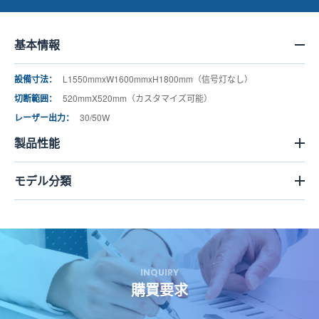
基本情報
設備寸法：
L1550mmxW1600mmxH1800mm（信号灯なし）
切断範囲：
520mmX520mm（カスタマイズ可能）
レーザー出力：
30/50W
製品性能
モデル分類
INQUIRY
購買要求