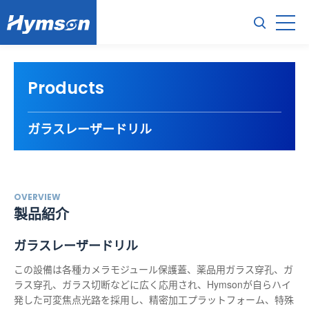
Products
ガラスレーザードリル
OVERVIEW
製品紹介
ガラスレーザードリル
この設備は各種カメラモジュール保護蓋、薬品用ガラス穿孔、ガ
ラス穿孔、ガラス切断などに広く応用され、Hymsonが自らハイ
発した可変焦点光路を採用し、精密加工プラットフォーム、特殊