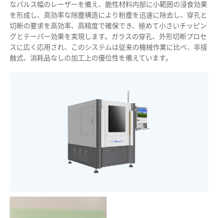
なパルス幅のレーザーを備え、脆性材料内部に小範囲の浸食効果
を形成し、高効率な除塵構造により粉塵を迅速に除去し、穿孔と
切断の要求を高効率、高精度で確保でき、極めて小さいチッピン
グとテーパー効果を実現します。ガラスの穿孔、外形切断プロセ
スに広く応用され、このシステムは従来の機械作業に比べ、非接
触式、消耗品なしの加工上の優位性を備えています。