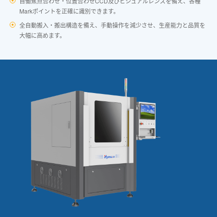
自働焦点合わせ・位置合わせCCD及びビジュアルレンズを備え、各種
Markポイントを正確に識別できます。
全自動搬入・搬出構造を備え、手動操作を減少させ、生産能力と品質を
大幅に高めます。