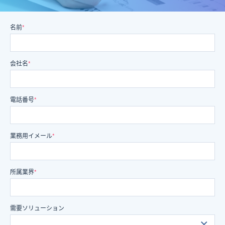
名前
*
会社名
*
電話番号
*
業務用イメール
*
所属業界
*
需要ソリューション