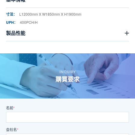
寸法：
L12000mm X W1850mm X H1900mm
UPH：
400PCH/H
製品性能
INQUIRY
購買要求
名前
*
会社名
*