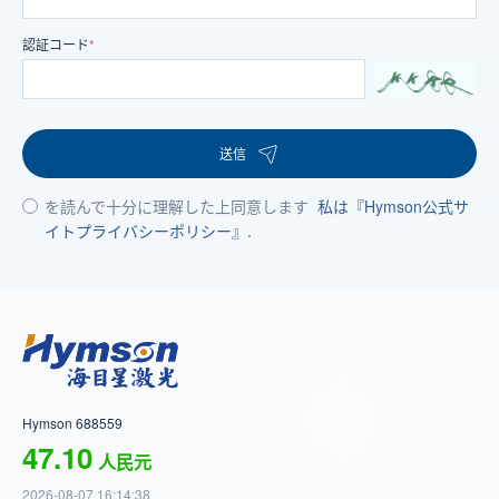
認証コード
*
送信
を読んで十分に理解した上同意します
私は『Hymson公式サ
イトプライバシーポリシー』.
Hymson 688559
47.10
人民元
2026-08-07 16:14:38